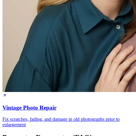
Vintage Photo Repair
Fix scratches, fading, and damage in old photographs prior to
enlargement