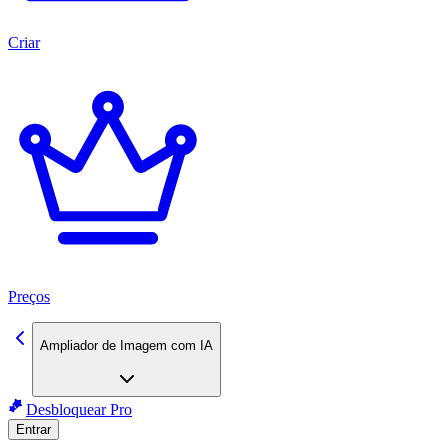
Criar
Preços
Ampliador de Imagem com IA
Desbloquear Pro
Entrar