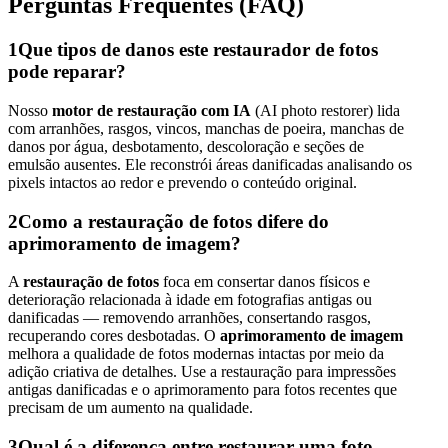
Perguntas Frequentes (FAQ)
1
Que tipos de danos este restaurador de fotos
pode reparar?
Nosso
motor de restauração com IA
(AI photo restorer) lida
com arranhões, rasgos, vincos, manchas de poeira, manchas de
danos por água, desbotamento, descoloração e seções de
emulsão ausentes. Ele reconstrói áreas danificadas analisando os
pixels intactos ao redor e prevendo o conteúdo original.
2
Como a restauração de fotos difere do
aprimoramento de imagem?
A
restauração de fotos
foca em consertar danos físicos e
deterioração relacionada à idade em fotografias antigas ou
danificadas — removendo arranhões, consertando rasgos,
recuperando cores desbotadas. O
aprimoramento de imagem
melhora a qualidade de fotos modernas intactas por meio da
adição criativa de detalhes. Use a restauração para impressões
antigas danificadas e o aprimoramento para fotos recentes que
precisam de um aumento na qualidade.
3
Qual é a diferença entre restaurar uma foto