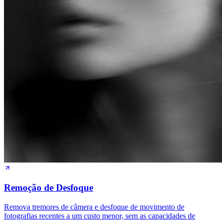
Remoção de Desfoque
Remova tremores de câmera e desfoque de movimento de
fotografias recentes a um custo menor, sem as capacidades de