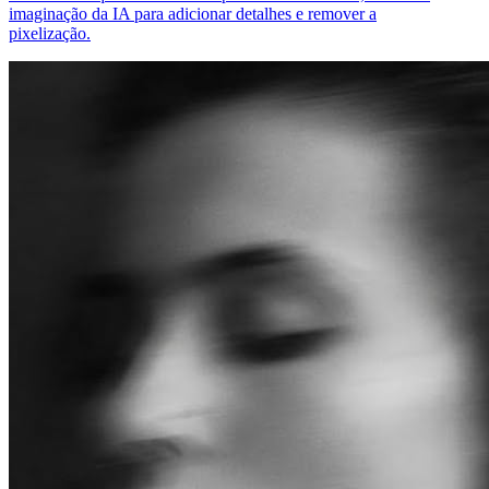
imaginação da IA para adicionar detalhes e remover a
pixelização.