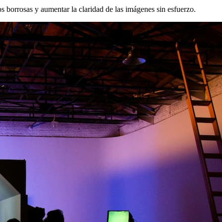
s borrosas y aumentar la claridad de las imágenes sin esfuerzo.