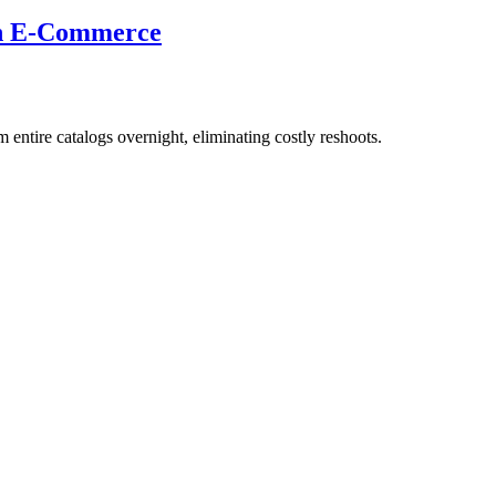
in E-Commerce
entire catalogs overnight, eliminating costly reshoots.