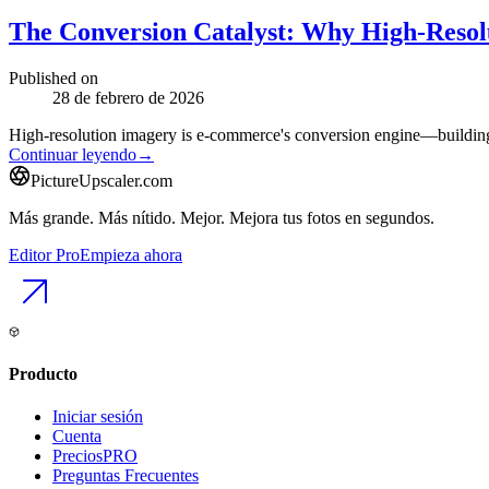
The Conversion Catalyst: Why High-Resol
Published on
28 de febrero de 2026
High-resolution imagery is e-commerce's conversion engine—building t
Continuar leyendo
→
PictureUpscaler.com
Más grande. Más nítido. Mejor. Mejora tus fotos en segundos.
Editor Pro
Empieza ahora
Producto
Iniciar sesión
Cuenta
Precios
PRO
Preguntas Frecuentes