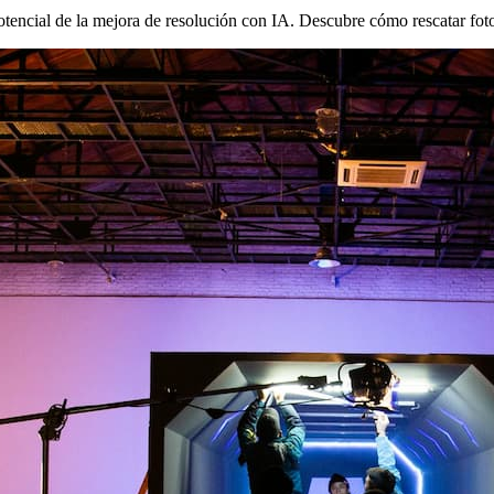
tencial de la mejora de resolución con IA. Descubre cómo rescatar foto