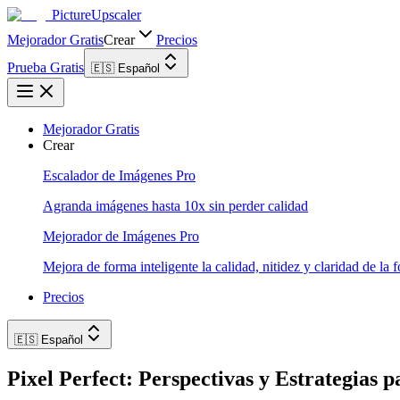
PictureUpscaler
Mejorador Gratis
Crear
Precios
Prueba Gratis
🇪🇸 Español
Mejorador Gratis
Crear
Escalador de Imágenes Pro
Agranda imágenes hasta 10x sin perder calidad
Mejorador de Imágenes Pro
Mejora de forma inteligente la calidad, nitidez y claridad de la f
Precios
🇪🇸 Español
Pixel Perfect: Perspectivas y Estrategias 