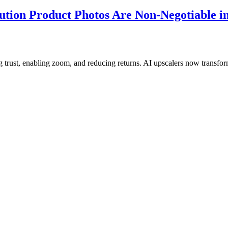
ution Product Photos Are Non-Negotiable 
rust, enabling zoom, and reducing returns. AI upscalers now transform 