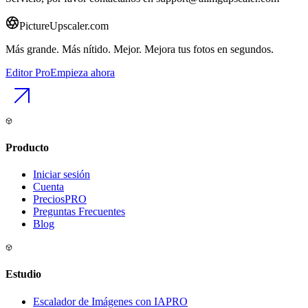
PictureUpscaler.com
Más grande. Más nítido. Mejor. Mejora tus fotos en segundos.
Editor Pro
Empieza ahora
Producto
Iniciar sesión
Cuenta
Precios
PRO
Preguntas Frecuentes
Blog
Estudio
Escalador de Imágenes con IA
PRO