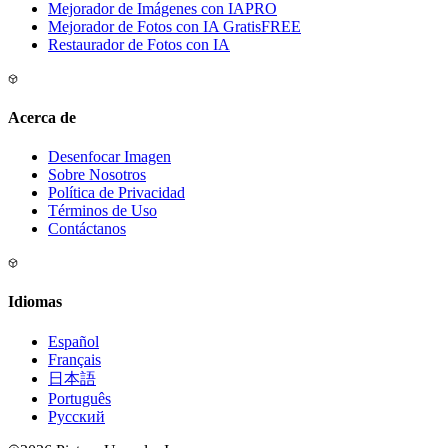
Mejorador de Imágenes con IA
PRO
Mejorador de Fotos con IA Gratis
FREE
Restaurador de Fotos con IA
Acerca de
Desenfocar Imagen
Sobre Nosotros
Política de Privacidad
Términos de Uso
Contáctanos
Idiomas
Español
Français
日本語
Português
Русский