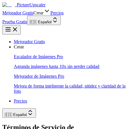
PictureUpscaler
Mejorador Gratis
Crear
Precios
Prueba Gratis
🇪🇸 Español
Mejorador Gratis
Crear
Escalador de Imágenes Pro
Agranda imágenes hasta 10x sin perder calidad
Mejorador de Imágenes Pro
Mejora de forma inteligente la calidad, nitidez y claridad de la
foto
Precios
🇪🇸 Español
Términos de Servicio de