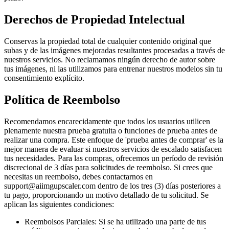
Derechos de Propiedad Intelectual
Conservas la propiedad total de cualquier contenido original que
subas y de las imágenes mejoradas resultantes procesadas a través de
nuestros servicios. No reclamamos ningún derecho de autor sobre
tus imágenes, ni las utilizamos para entrenar nuestros modelos sin tu
consentimiento explícito.
Política de Reembolso
Recomendamos encarecidamente que todos los usuarios utilicen
plenamente nuestra prueba gratuita o funciones de prueba antes de
realizar una compra. Este enfoque de 'prueba antes de comprar' es la
mejor manera de evaluar si nuestros servicios de escalado satisfacen
tus necesidades. Para las compras, ofrecemos un período de revisión
discrecional de 3 días para solicitudes de reembolso. Si crees que
necesitas un reembolso, debes contactarnos en
support@aiimgupscaler.com dentro de los tres (3) días posteriores a
tu pago, proporcionando un motivo detallado de tu solicitud. Se
aplican las siguientes condiciones:
Reembolsos Parciales: Si se ha utilizado una parte de tus